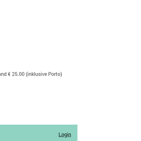
nd € 25.00 (inklusive Porto)
Login